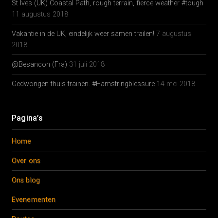
St Ives (UK) Coastal Path, rough terrain, fierce weather #tough
11 augustus 2018
Vakantie in de UK, eindelijk weer samen trailen!
7 augustus
2018
@Besancon (Fra)
31 juli 2018
Gedwongen thuis trainen. #Hamstringblessure
14 mei 2018
Pagina’s
Home
Over ons
Ons blog
Evenementen