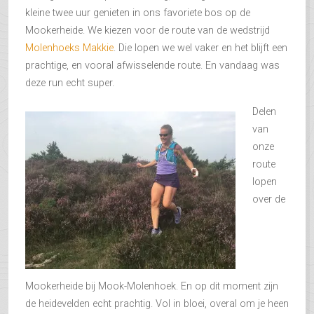
kleine twee uur genieten in ons favoriete bos op de
Mookerheide. We kiezen voor de route van de wedstrijd
Molenhoeks Makkie
. Die lopen we wel vaker en het blijft een
prachtige, en vooral afwisselende route. En vandaag was
deze run echt super.
Delen
van
onze
route
lopen
over de
Mookerheide bij Mook-Molenhoek. En op dit moment zijn
de heidevelden echt prachtig. Vol in bloei, overal om je heen