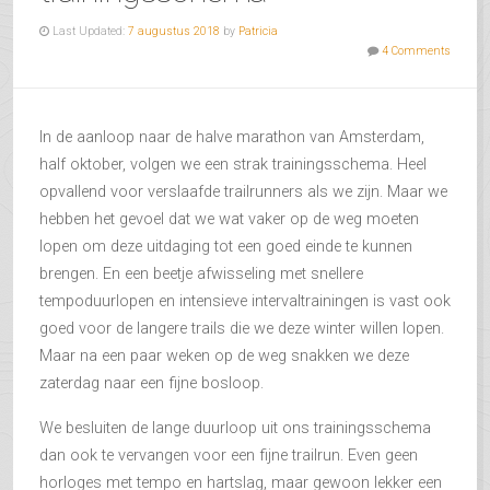
Last Updated:
7 augustus 2018
by
Patricia
4 Comments
In de aanloop naar de halve marathon van Amsterdam,
half oktober, volgen we een strak trainingsschema. Heel
opvallend voor verslaafde trailrunners als we zijn. Maar we
hebben het gevoel dat we wat vaker op de weg moeten
lopen om deze uitdaging tot een goed einde te kunnen
brengen. En een beetje afwisseling met snellere
tempoduurlopen en intensieve intervaltrainingen is vast ook
goed voor de langere trails die we deze winter willen lopen.
Maar na een paar weken op de weg snakken we deze
zaterdag naar een fijne bosloop.
We besluiten de lange duurloop uit ons trainingsschema
dan ook te vervangen voor een fijne trailrun. Even geen
horloges met tempo en hartslag, maar gewoon lekker een