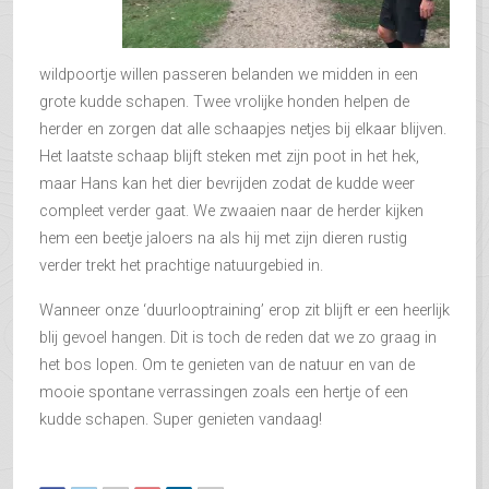
wildpoortje willen passeren belanden we midden in een
grote kudde schapen. Twee vrolijke honden helpen de
herder en zorgen dat alle schaapjes netjes bij elkaar blijven.
Het laatste schaap blijft steken met zijn poot in het hek,
maar Hans kan het dier bevrijden zodat de kudde weer
compleet verder gaat. We zwaaien naar de herder kijken
hem een beetje jaloers na als hij met zijn dieren rustig
verder trekt het prachtige natuurgebied in.
Wanneer onze ‘duurlooptraining’ erop zit blijft er een heerlijk
blij gevoel hangen. Dit is toch de reden dat we zo graag in
het bos lopen. Om te genieten van de natuur en van de
mooie spontane verrassingen zoals een hertje of een
kudde schapen. Super genieten vandaag!