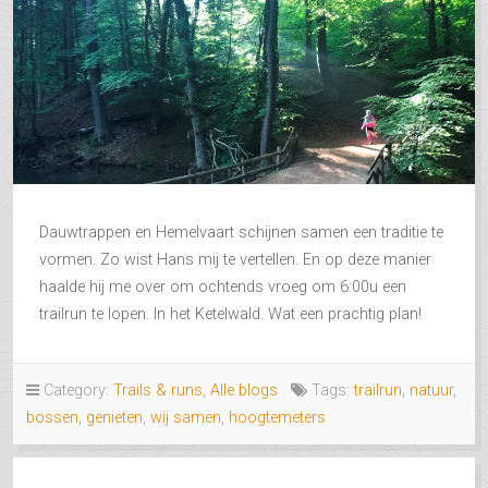
Dauwtrappen en Hemelvaart schijnen samen een traditie te
vormen. Zo wist Hans mij te vertellen. En op deze manier
haalde hij me over om ochtends vroeg om 6:00u een
trailrun te lopen. In het Ketelwald. Wat een prachtig plan!
Category:
Trails & runs
,
Alle blogs
Tags:
trailrun
,
natuur
,
bossen
,
genieten
,
wij samen
,
hoogtemeters