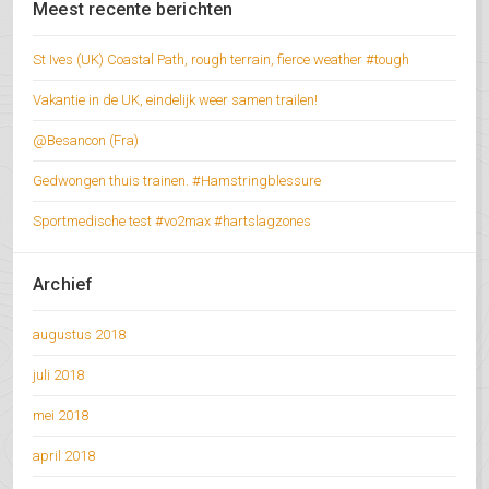
Meest recente berichten
St Ives (UK) Coastal Path, rough terrain, fierce weather #tough
Vakantie in de UK, eindelijk weer samen trailen!
@Besancon (Fra)
Gedwongen thuis trainen. #Hamstringblessure
Sportmedische test #vo2max #hartslagzones
Archief
augustus 2018
juli 2018
mei 2018
april 2018