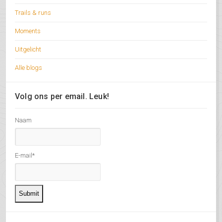
Trails & runs
Moments
Uitgelicht
Alle blogs
Volg ons per email. Leuk!
Naam
E-mail*