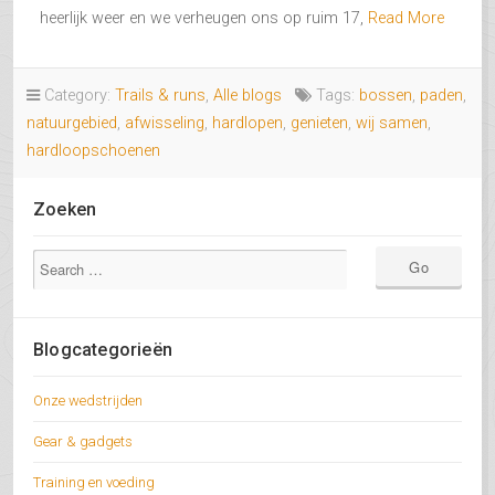
heerlijk weer en we verheugen ons op ruim 17,
Read More
Category:
Trails & runs
,
Alle blogs
Tags:
bossen
,
paden
,
natuurgebied
,
afwisseling
,
hardlopen
,
genieten
,
wij samen
,
hardloopschoenen
Zoeken
Blogcategorieën
Onze wedstrijden
Gear & gadgets
Training en voeding