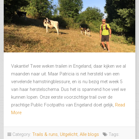
Vakantie! Twee weken trailen in Engeland, daar kijken we al
maanden naar uit. Maar Patricia is net hersteld van een
vervelende hamstringblessure, en is nu bezig met week 5
van haar herstelschema. Dus het is spannend hoe veel we
kunnen lopen. Onze eerste voorzichtige trail over de
prachtige Public Footpaths van Engeland doet gelijk,
Read
More
Category:
Trails & runs
,
Uitgelicht
,
Alle blogs
Tags: