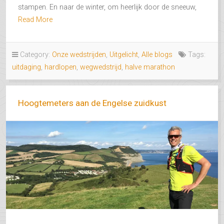
stampen. En naar de winter, om heerlijk door de sneeuw,
Read More
Category:
Onze wedstrijden
,
Uitgelicht
,
Alle blogs
Tags:
uitdaging
,
hardlopen
,
wegwedstrijd
,
halve marathon
Hoogtemeters aan de Engelse zuidkust