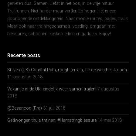
genieten dus. Samen. Liefst in het bos, in de vrije natuur.
Trailrunnen. Niet harder maar verder. En hoger. Het is een
doorlopende ontdekkingsreis. Naar mooie routes, paden, trails.
Maar ook naar trainingschema’s, voeding, omgaan met
blessures, schoenen, kekke kleding en gadgets. Enjoy!
Recente posts
St Ives (UK) Coastal Path, rough terrain, fierce weather #tough
11 augustus 2018
Vakantie in de UK, eindelijk weer samen trailen!
7 augustus
2018
@Besancon (Fra)
31 juli 2018
Gedwongen thuis trainen. #Hamstringblessure
14 mei 2018