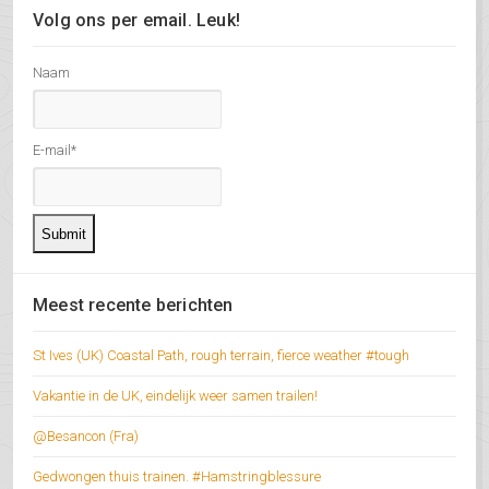
Volg ons per email. Leuk!
Naam
E-mail*
Meest recente berichten
St Ives (UK) Coastal Path, rough terrain, fierce weather #tough
Vakantie in de UK, eindelijk weer samen trailen!
@Besancon (Fra)
Gedwongen thuis trainen. #Hamstringblessure