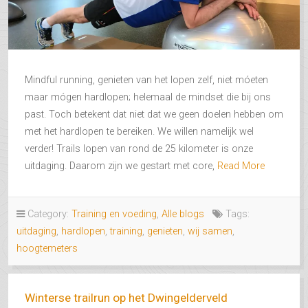
Mindful running, genieten van het lopen zelf, niet móeten
maar mógen hardlopen; helemaal de mindset die bij ons
past. Toch betekent dat niet dat we geen doelen hebben om
met het hardlopen te bereiken. We willen namelijk wel
verder! Trails lopen van rond de 25 kilometer is onze
uitdaging. Daarom zijn we gestart met core,
Read More
Category:
Training en voeding
,
Alle blogs
Tags:
uitdaging
,
hardlopen
,
training
,
genieten
,
wij samen
,
hoogtemeters
Winterse trailrun op het Dwingelderveld