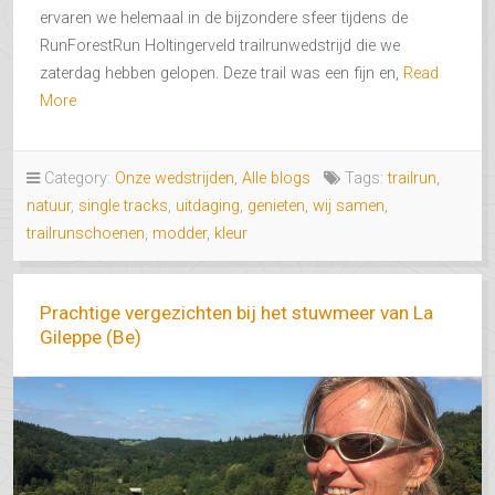
ervaren we helemaal in de bijzondere sfeer tijdens de
RunForestRun Holtingerveld trailrunwedstrijd die we
zaterdag hebben gelopen. Deze trail was een fijn en,
Read
More
Category:
Onze wedstrijden
,
Alle blogs
Tags:
trailrun
,
natuur
,
single tracks
,
uitdaging
,
genieten
,
wij samen
,
trailrunschoenen
,
modder
,
kleur
Prachtige vergezichten bij het stuwmeer van La
Gileppe (Be)