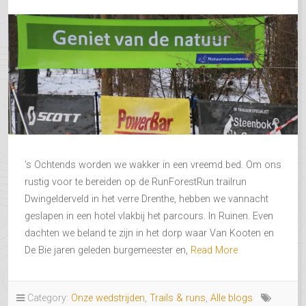
’s Ochtends worden we wakker in een vreemd bed. Om ons
rustig voor te bereiden op de RunForestRun trailrun
Dwingelderveld in het verre Drenthe, hebben we vannacht
geslapen in een hotel vlakbij het parcours. In Ruinen. Even
dachten we beland te zijn in het dorp waar Van Kooten en
De Bie jaren geleden burgemeester en,
Read More
Category:
Onze wedstrijden
,
Trails & runs
,
Alle blogs