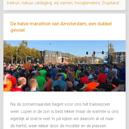
trailrun
,
natuur
,
uitdaging
,
wij samen
,
hoogtemeters
,
Engeland
De halve marathon van Amsterdam, een dubbel
gevoel
Na de zomermaanden begint voor ons het trailseizoen
weer. Lopen in de zon is best lekker maar de warmte is ons
eigenlijk al snel te veel. In juli kijken we daarom al uit naar
de herfst, weer lekker door de modder en de plassen