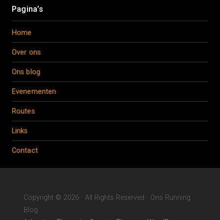
Pagina’s
Home
Over ons
Ons blog
Evenementen
Routes
Links
Contact
Copyright © 2026 · All Rights Reserved · Ons Running
Blog