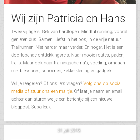
Wij zijn Patricia en Hans
Twee vijftigers. Gek van hardlopen. Mindful running; vooral
genieten dus. Samen. Liefst in het bos, in de vrije natuur.
Trailrunnen. Niet harder maar verder. En hoger. Het is een
doorlopende ontdekkingsreis. Naar mooie routes, paden,
trails. Maar ook naar trainingschema’s, voeding, omgaan
met blessures, schoenen, kekke kleding en gadgets.
Wil je reageren? Of ons iets vragen?
Volg ons op social
media of stuur ons een mailtje.
Of laat je naam en email
achter dan sturen we je een berichtje bij een nieuwe
blogpost. Superleuk!
31 juli 2018