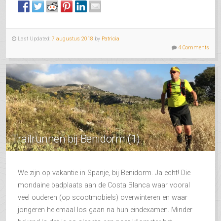
Last Updated:
7 augustus 2018
by
Patricia
4 Comments
Trailrunnen bij Benidorm (1)
We zijn op vakantie in Spanje, bij Benidorm. Ja echt! Die
mondaine badplaats aan de Costa Blanca waar vooral
veel ouderen (op scootmobiels) overwinteren en waar
jongeren helemaal los gaan na hun eindexamen. Minder