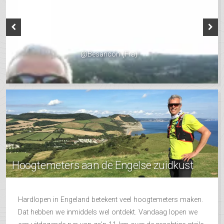
@Besancon (Fra)
Hoogtemeters aan de Engelse zuidkust
Hardlopen in Engeland betekent veel hoogtemeters maken.
Dat hebben we inmiddels wel ontdekt. Vandaag lopen we