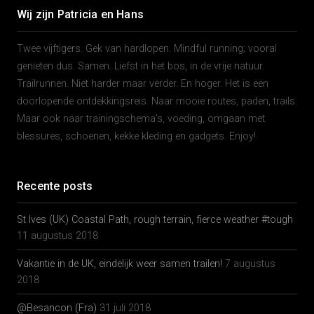
Wij zijn Patricia en Hans
Twee vijftigers. Gek van hardlopen. Mindful running; vooral
genieten dus. Samen. Liefst in het bos, in de vrije natuur.
Trailrunnen. Niet harder maar verder. En hoger. Het is een
doorlopende ontdekkingsreis. Naar mooie routes, paden, trails.
Maar ook naar trainingschema’s, voeding, omgaan met
blessures, schoenen, kekke kleding en gadgets. Enjoy!
Recente posts
St Ives (UK) Coastal Path, rough terrain, fierce weather #tough
11 augustus 2018
Vakantie in de UK, eindelijk weer samen trailen!
7 augustus
2018
@Besancon (Fra)
31 juli 2018